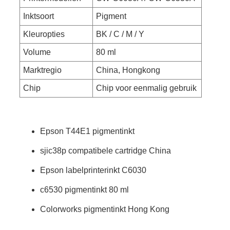
Inktsoort
Pigment
Kleuropties
BK / C / M / Y
Volume
80 ml
Marktregio
China, Hongkong
Chip
Chip voor eenmalig gebruik
Epson T44E1 pigmentinkt
sjic38p compatibele cartridge China
Epson labelprinterinkt C6030
c6530 pigmentinkt 80 ml
Colorworks pigmentinkt Hong Kong