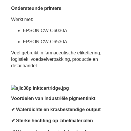
Ondersteunde printers
Werkt met:
EPSON CW-C6030A
EPSON CW-C6530A
Veel gebruikt in farmaceutische etikettering,
logistiek, voedselverpakking, productie en
detailhandel.
Voordelen van industriële pigmentinkt
✔ Waterdichte en krasbestendige output
✔ Sterke hechting op labelmaterialen