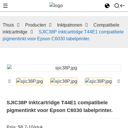
Thuis
Producten
Inktpatronen
Compatibele
inktcartridge
SJIC38P inktcartridge T44E1 compatibele
pigmentinkt voor Epson C6030 labelprinter.
SJIC38P inktcartridge T44E1 compatibele
pigmentinkt voor Epson C6030 labelprinter.
Prijs: $8,7-10/stuk