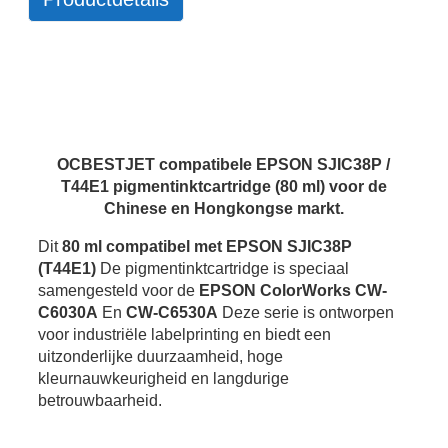
OCBESTJET compatibele EPSON SJIC38P /
T44E1 pigmentinktcartridge (80 ml) voor de
Chinese en Hongkongse markt.
Dit
80 ml compatibel met EPSON SJIC38P
(T44E1)
De pigmentinktcartridge is speciaal
samengesteld voor de
EPSON ColorWorks CW-
C6030A
En
CW-C6530A
Deze serie is ontworpen
voor industriële labelprinting en biedt een
uitzonderlijke duurzaamheid, hoge
kleurnauwkeurigheid en langdurige
betrouwbaarheid.