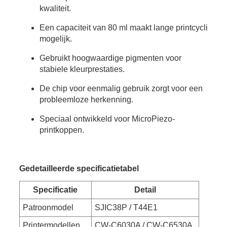
kwaliteit.
Een capaciteit van 80 ml maakt lange printcycli
mogelijk.
Gebruikt hoogwaardige pigmenten voor
stabiele kleurprestaties.
De chip voor eenmalig gebruik zorgt voor een
probleemloze herkenning.
Speciaal ontwikkeld voor MicroPiezo-
printkoppen.
Gedetailleerde specificatietabel
Specificatie
Detail
Patroonmodel
SJIC38P / T44E1
Printermodellen
CW-C6030A / CW-C6530A