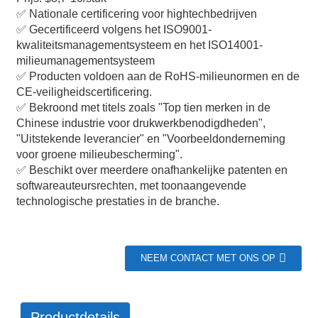
✅ Nationale certificering voor hightechbedrijven
✅ Gecertificeerd volgens het ISO9001-
kwaliteitsmanagementsysteem en het ISO14001-
milieumanagementsysteem
✅ Producten voldoen aan de RoHS-milieunormen en de
CE-veiligheidscertificering.
✅ Bekroond met titels zoals "Top tien merken in de
Chinese industrie voor drukwerkbenodigdheden",
"Uitstekende leverancier" en "Voorbeeldonderneming
voor groene milieubescherming".
✅ Beschikt over meerdere onafhankelijke patenten en
softwareauteursrechten, met toonaangevende
technologische prestaties in de branche.
NEEM CONTACT MET ONS OP
Productdetails