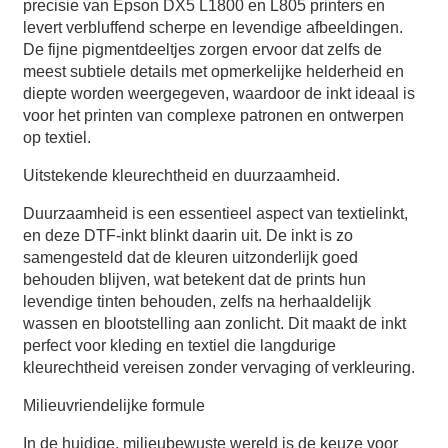
precisie van Epson DX5 L1800 en L805 printers en
levert verbluffend scherpe en levendige afbeeldingen.
De fijne pigmentdeeltjes zorgen ervoor dat zelfs de
meest subtiele details met opmerkelijke helderheid en
diepte worden weergegeven, waardoor de inkt ideaal is
voor het printen van complexe patronen en ontwerpen
op textiel.
Uitstekende kleurechtheid en duurzaamheid.
Duurzaamheid is een essentieel aspect van textielinkt,
en deze DTF-inkt blinkt daarin uit. De inkt is zo
samengesteld dat de kleuren uitzonderlijk goed
behouden blijven, wat betekent dat de prints hun
levendige tinten behouden, zelfs na herhaaldelijk
wassen en blootstelling aan zonlicht. Dit maakt de inkt
perfect voor kleding en textiel die langdurige
kleurechtheid vereisen zonder vervaging of verkleuring.
Milieuvriendelijke formule
In de huidige, milieubewuste wereld is de keuze voor