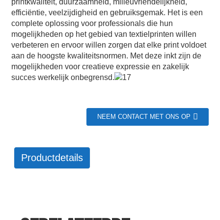
printkwaliteit, duurzaamheid, milieuvriendelijkheid,
efficiëntie, veelzijdigheid en gebruiksgemak. Het is een
complete oplossing voor professionals die hun
mogelijkheden op het gebied van textielprinten willen
verbeteren en ervoor willen zorgen dat elke print voldoet
aan de hoogste kwaliteitsnormen. Met deze inkt zijn de
mogelijkheden voor creatieve expressie en zakelijk
succes werkelijk onbegrensd.
NEEM CONTACT MET ONS OP
Productdetails