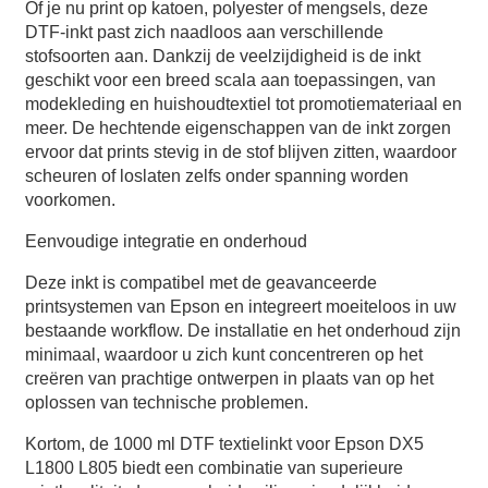
Of je nu print op katoen, polyester of mengsels, deze
DTF-inkt past zich naadloos aan verschillende
stofsoorten aan. Dankzij de veelzijdigheid is de inkt
geschikt voor een breed scala aan toepassingen, van
modekleding en huishoudtextiel tot promotiemateriaal en
meer. De hechtende eigenschappen van de inkt zorgen
ervoor dat prints stevig in de stof blijven zitten, waardoor
scheuren of loslaten zelfs onder spanning worden
voorkomen.
Eenvoudige integratie en onderhoud
Deze inkt is compatibel met de geavanceerde
printsystemen van Epson en integreert moeiteloos in uw
bestaande workflow. De installatie en het onderhoud zijn
minimaal, waardoor u zich kunt concentreren op het
creëren van prachtige ontwerpen in plaats van op het
oplossen van technische problemen.
Kortom, de 1000 ml DTF textielinkt voor Epson DX5
L1800 L805 biedt een combinatie van superieure