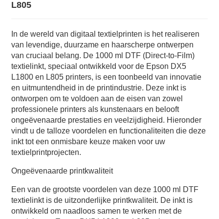
L805
In de wereld van digitaal textielprinten is het realiseren
van levendige, duurzame en haarscherpe ontwerpen
van cruciaal belang. De 1000 ml DTF (Direct-to-Film)
textielinkt, speciaal ontwikkeld voor de Epson DX5
L1800 en L805 printers, is een toonbeeld van innovatie
en uitmuntendheid in de printindustrie. Deze inkt is
ontworpen om te voldoen aan de eisen van zowel
professionele printers als kunstenaars en belooft
ongeëvenaarde prestaties en veelzijdigheid. Hieronder
vindt u de talloze voordelen en functionaliteiten die deze
inkt tot een onmisbare keuze maken voor uw
textielprintprojecten.
Ongeëvenaarde printkwaliteit
Een van de grootste voordelen van deze 1000 ml DTF
textielinkt is de uitzonderlijke printkwaliteit. De inkt is
ontwikkeld om naadloos samen te werken met de