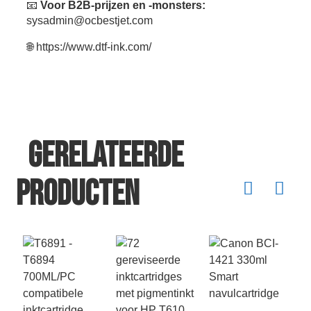
📧
Voor B2B-prijzen en -monsters:
sysadmin@ocbestjet.com
🌐
https://www.dtf-ink.com/
Gerelateerde
producten