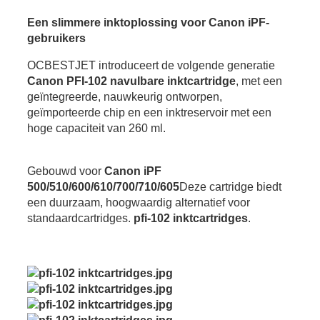
Een slimmere inktoplossing voor Canon iPF-
gebruikers
OCBESTJET introduceert de volgende generatie
Canon PFI-102 navulbare inktcartridge
, met een
geïntegreerde, nauwkeurig ontworpen,
geïmporteerde chip en een inktreservoir met een
hoge capaciteit van 260 ml.
Gebouwd voor
Canon iPF
500/510/600/610/700/710/605
Deze cartridge biedt
een duurzaam, hoogwaardig alternatief voor
standaardcartridges.
pfi-102 inktcartridges
.