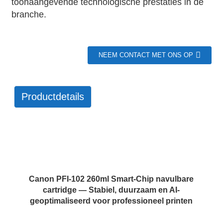
toonaangevende technologische prestaties in de
branche.
NEEM CONTACT MET ONS OP
Productdetails
Canon PFI-102 260ml Smart-Chip navulbare
cartridge — Stabiel, duurzaam en AI-
geoptimaliseerd voor professioneel printen