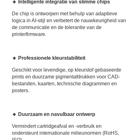
🔹 Intelligente integratie van slimme chips
De chip is ontworpen met behulp van adaptieve
logica in AI-stijl en verbetert de nauwkeurigheid van
de communicatie en de tolerantie van de
printerfirmware.
🔹 Professionele kleurstabiliteit
Geschikt voor levendige, op kleurstof gebaseerde
prints en duurzame pigmentafdrukken voor CAD-
bestanden, kaarten, technische diagrammen en
posters.
🔹 Duurzaam en navulbaar ontwerp
Vermindert cartridgeafval en -verbruik en
ondersteunt internationale milieunormen (RoHS,
ISO).