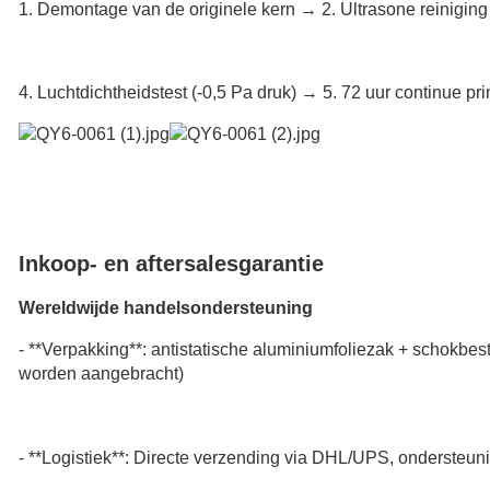
1. Demontage van de originele kern → 2. Ultrasone reiniging 
4. Luchtdichtheidstest (-0,5 Pa druk) → 5. 72 uur continue p
Inkoop- en aftersalesgarantie
Wereldwijde handelsondersteuning
- **Verpakking**: antistatische aluminiumfoliezak + schokbe
worden aangebracht)
- **Logistiek**: Directe verzending via DHL/UPS, onderste