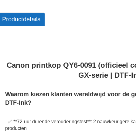
Productdetails
Canon printkop QY6-0091 (officieel 
GX-serie | DTF-
Waarom kiezen klanten wereldwijd voor de g
DTF-Ink?
- ✅ **72-uur durende verouderingstest**: 2 nauwkeurigere ka
producten