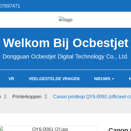
07697471
Welkom Bij Ocbestjet
Dongguan Ocbestjet Digital Technology Co., Ltd.
VR
VEELGESTELDE VRAGEN
NIEUWS
n
Printerkoppen
Canon printkop QY6-0091 (officieel 
Canon p