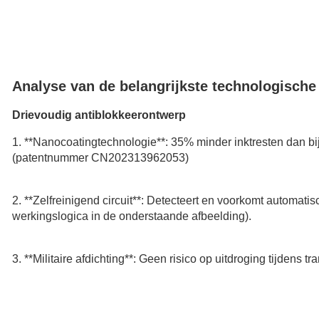
Analyse van de belangrijkste technologische
Drievoudig antiblokkeerontwerp
1. **Nanocoatingtechnologie**: 35% minder inktresten dan bi
(patentnummer CN202313962053)
2. **Zelfreinigend circuit**: Detecteert en voorkomt automatis
werkingslogica in de onderstaande afbeelding).
3. **Militaire afdichting**: Geen risico op uitdroging tijdens tr