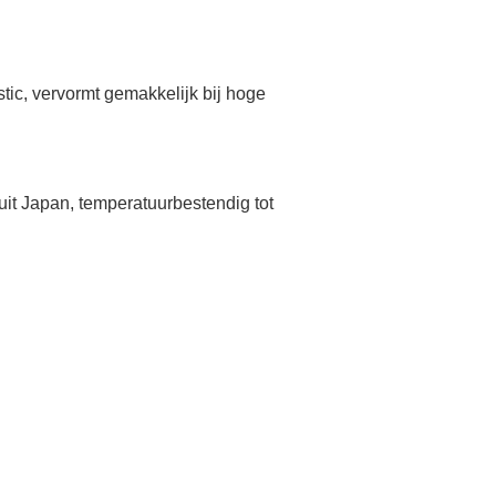
ic, vervormt gemakkelijk bij hoge
uit Japan, temperatuurbestendig tot