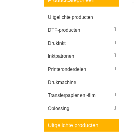
Productcategorieën
Loading...
Loading...
Uitgelichte producten
DTF-producten
Drukinkt
Inktpatronen
Printeronderdelen
Drukmachine
Transferpapier en -film
Oplossing
Uitgelichte producten