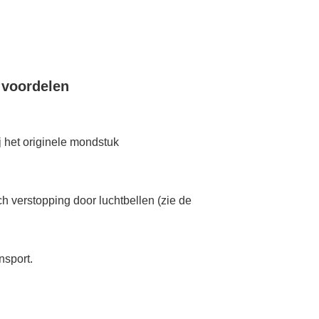
 voordelen
j het originele mondstuk
ch verstopping door luchtbellen (zie de
ansport.