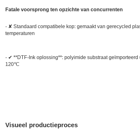
Fatale voorsprong ten opzichte van concurrenten
- ✘ Standaard compatibele kop: gemaakt van gerecycled plast
temperaturen
- ✔ **DTF-Ink oplossing**: polyimide substraat geïmporteerd 
120℃
Visueel productieproces