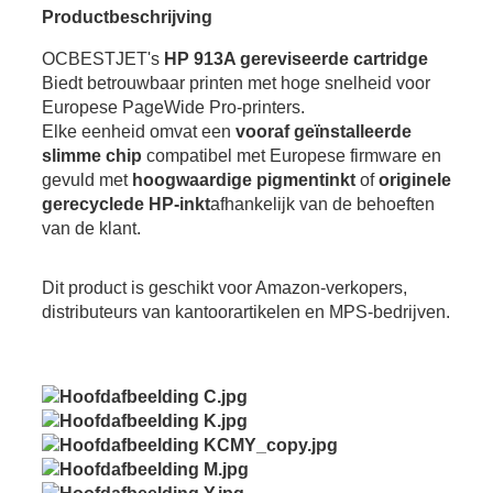
Productbeschrijving
OCBESTJET's
HP 913A gereviseerde cartridge
Biedt betrouwbaar printen met hoge snelheid voor
Europese PageWide Pro-printers.
Elke eenheid omvat een
vooraf geïnstalleerde
slimme chip
compatibel met Europese firmware en
gevuld met
hoogwaardige pigmentinkt
of
originele
gerecyclede HP-inkt
afhankelijk van de behoeften
van de klant.
Dit product is geschikt voor Amazon-verkopers,
distributeurs van kantoorartikelen en MPS-bedrijven.