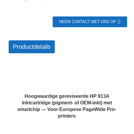
NEEM CONTACT MET ONS OP
Productdetails
Hoogwaardige gereviseerde HP 913A
inktcartridge (pigment- of OEM-inkt) met
smartchip — Voor Europese PageWide Pro-
printers