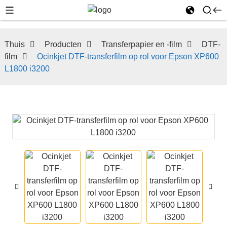
Thuis
Producten
Transferpapier en -film
DTF-
film
Ocinkjet DTF-transferfilm op rol voor Epson XP600
L1800 i3200