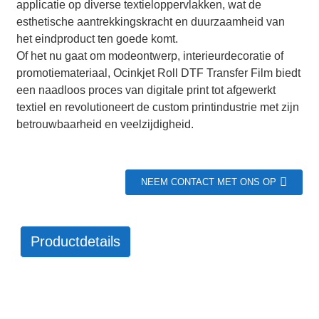
applicatie op diverse textieloppervlakken, wat de
esthetische aantrekkingskracht en duurzaamheid van
het eindproduct ten goede komt.
Of het nu gaat om modeontwerp, interieurdecoratie of
promotiemateriaal, Ocinkjet Roll DTF Transfer Film biedt
een naadloos proces van digitale print tot afgewerkt
textiel en revolutioneert de custom printindustrie met zijn
betrouwbaarheid en veelzijdigheid.
NEEM CONTACT MET ONS OP
Productdetails